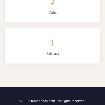
2
Cerita
1
Referensi
© 2026 temanbaca.com - All rights reserved.